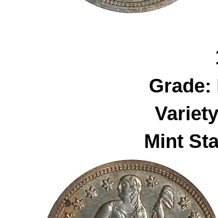
Grade:
Variet
Mint Sta