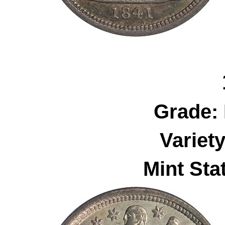
Grade:
Variet
Mint Sta