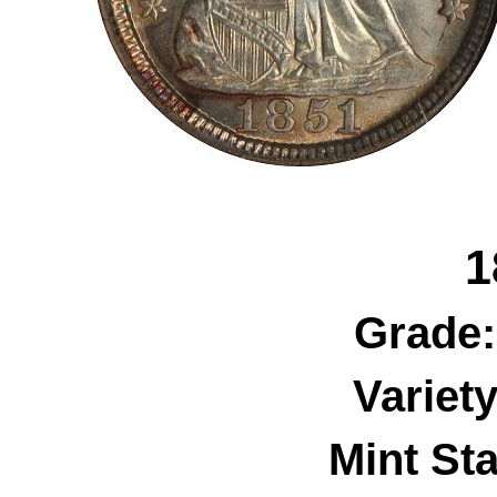
1
Grade
Variet
Mint Sta