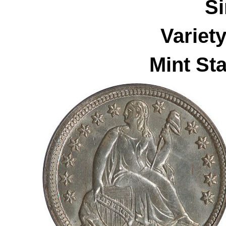
S
Variet
Mint Sta