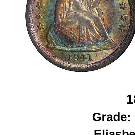
1
Grade:
Eliasb