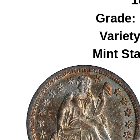
Grade:
Variet
Mint Sta