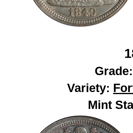
1
Grade
Variety:
For
Mint Sta