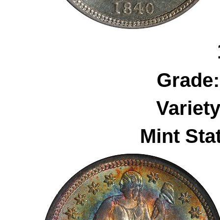
Grade
Variet
Mint Sta