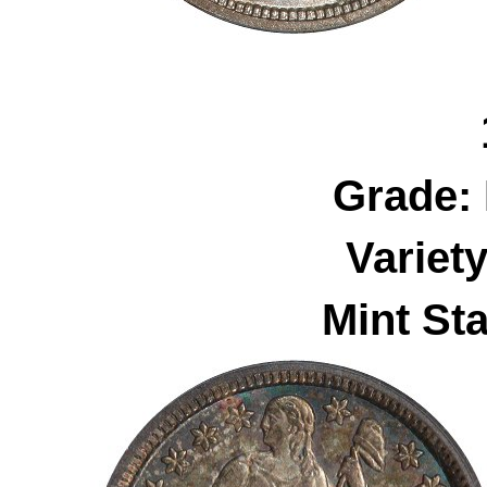
Grade:
Variet
Mint Sta