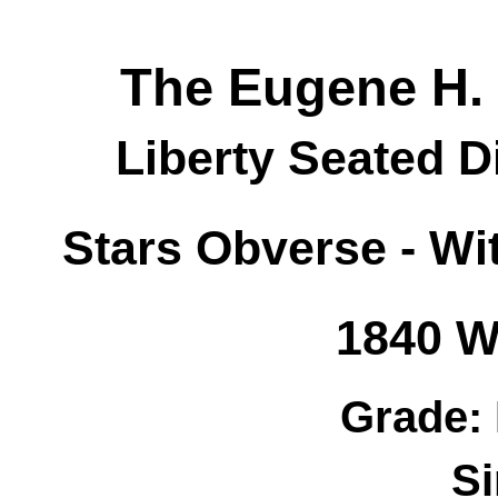
The Eugene H. 
Liberty Seated D
Stars Obverse - Wi
1840 W
Grade:
S