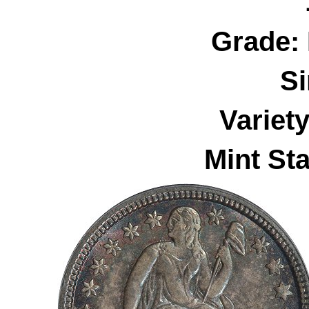
Grade:
S
Variet
Mint Sta