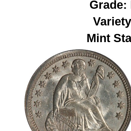
Grade:
Variet
Mint Sta