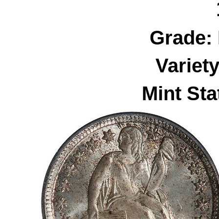
Grade:
Variet
Mint Sta