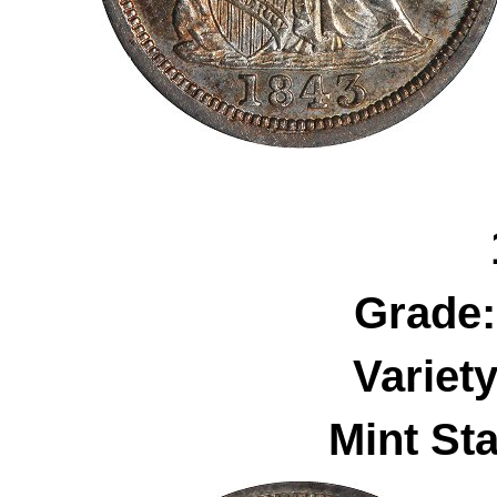
Grade
Variet
Mint Sta