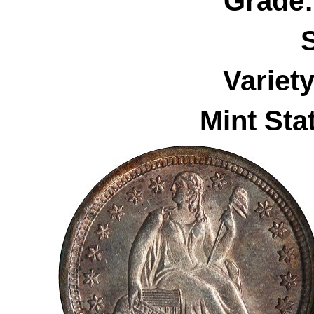
Grade
S
Variet
Mint Sta