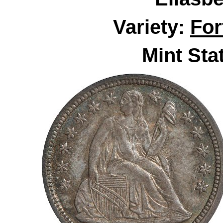
Variety:
For
Mint Sta