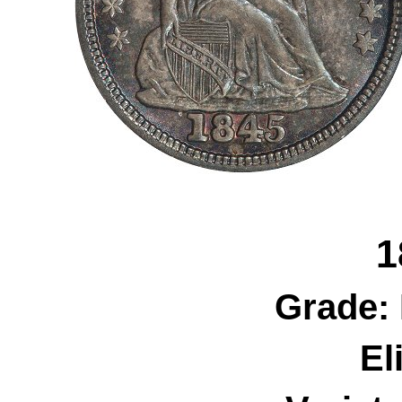
1
Grade:
El