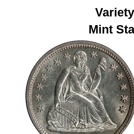
Variet
Mint Sta